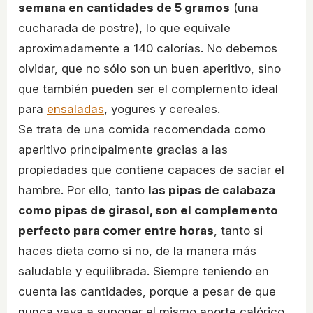
semana en cantidades de 5 gramos
(una
cucharada de postre), lo que equivale
aproximadamente a 140 calorías. No debemos
olvidar, que no sólo son un buen aperitivo, sino
que también pueden ser el complemento ideal
para
ensaladas
, yogures y cereales.
Se trata de una comida recomendada como
aperitivo principalmente gracias a las
propiedades que contiene capaces de saciar el
hambre. Por ello, tanto
las pipas de calabaza
como pipas de girasol, son el complemento
perfecto para comer entre horas
, tanto si
haces dieta como si no, de la manera más
saludable y equilibrada. Siempre teniendo en
cuenta las cantidades, porque a pesar de que
nunca vaya a suponer el mismo aporte calórico