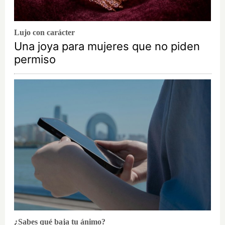
Lujo con carácter
Una joya para mujeres que no piden
permiso
¿Sabes qué baja tu ánimo?