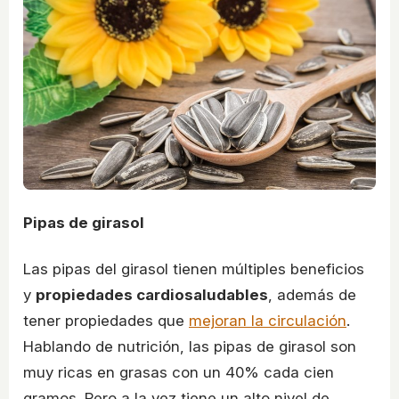
Pipas de girasol
Las pipas del girasol tienen múltiples beneficios
y
propiedades cardiosaludables
, además de
tener propiedades que
mejoran la circulación
.
Hablando de nutrición, las pipas de girasol son
muy ricas en grasas con un 40% cada cien
gramos. Pero a la vez tiene un alto nivel de