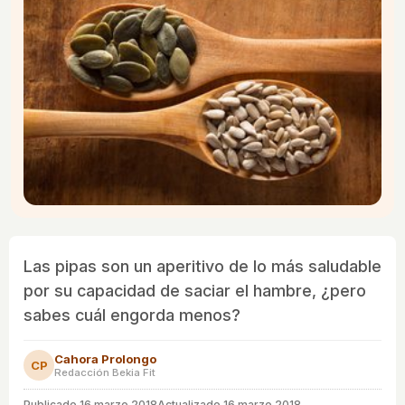
Las pipas son un aperitivo de lo más saludable
por su capacidad de saciar el hambre, ¿pero
sabes cuál engorda menos?
Cahora Prolongo
CP
Redacción Bekia Fit
Publicado
16 marzo 2018
Actualizado 16 marzo 2018