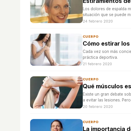
Estiramientos de
Los dolores de espalda m
situación que se puede me
adecuadas.
24 febrero 2020
CUERPO
Cómo estirar los
Cada vez son más concien
práctica deportiva.
21 febrero 2020
CUERPO
Qué músculos esti
Existe un gran debate sob
a evitar las lesiones. Pe
20 febrero 2020
CUERPO
La importancia d