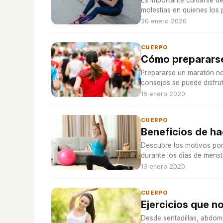
Es importante cuidarse d
molestias en quienes los
30 enero 2020
CUERPO
Cómo prepararse
Prepararse un maratón no
consejos se puede disfrut
16 enero 2020
CUERPO
Beneficios de ha
Descubre los motivos por 
durante los días de menst
13 enero 2020
CUERPO
Ejercicios que n
Desde sentadillas, abdomi