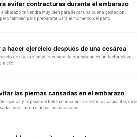
ra evitar contracturas durante el embarazo
el embarazo te vendrá muy bien para llevar una buena gestación,
 pero también para prepararte para el momento del parto.
a hacer ejercicio después de una cesárea
mundo de nuestro bebé, recuperar la normalidad es un factor clave,
 a ello.
evitar las piernas cansadas en el embarazo
 de líquidos y el peso del bebé se encuentran entre los causantes de l
nsadas que sufren muchas embarazadas.