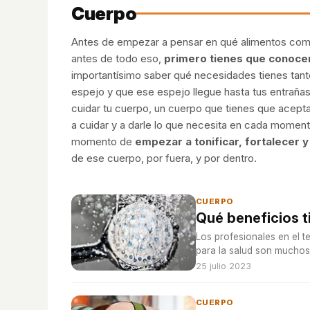
Cuerpo
Antes de empezar a pensar en qué alimentos comer
antes de todo eso,
primero tienes que conoce
importantísimo saber qué necesidades tienes tanto
espejo y que ese espejo llegue hasta tus entrañas
cuidar tu cuerpo, un cuerpo que tienes que acepta
a cuidar y a darle lo que necesita en cada momen
momento de
empezar a tonificar, fortalecer y
de ese cuerpo, por fuera, y por dentro.
CUERPO
Qué beneficios t
Los profesionales en el 
para la salud son muchos
25 julio 2023
CUERPO