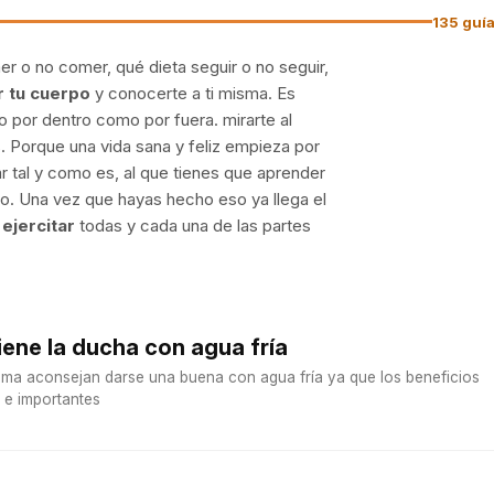
135 guí
 o no comer, qué dieta seguir o no seguir,
r tu cuerpo
y conocerte a ti misma. Es
 por dentro como por fuera. mirarte al
. Porque una vida sana y feliz empieza por
r tal y como es, al que tienes que aprender
to. Una vez que hayas hecho eso ya llega el
 ejercitar
todas y cada una de las partes
iene la ducha con agua fría
tema aconsejan darse una buena con agua fría ya que los beneficios
 e importantes