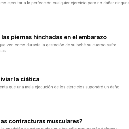
mo ejecutar a la perfección cualquier ejercicio para no dañar ningun
a las piernas hinchadas en el embarazo
ue ven como durante la gestación de su bebé su cuerpo sufre
ias.
iviar la ciática
uenta que una mala ejecución de los ejercicios supondré un daño
las contracturas musculares?