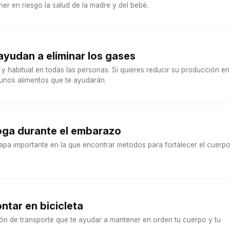
er en riesgo la salud de la madre y del bebé.
ayudan a eliminar los gases
y habitual en todas las personas. Si quieres reducir su producción en
gunos alimentos que te ayudarán.
oga durante el embarazo
apa importante en la que encontrar metodos para fortalecer el cuerp
ntar en bicicleta
ión de transporte que te ayudar a mantener en orden tu cuerpo y tu