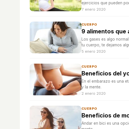
ejercicios que pueden pon
7 enero 2020
CUERPO
9 alimentos que 
Los gases es algo normal 
tu cuerpo, te dejamos al
5 enero 2020
CUERPO
Beneficios del y
En el embarazo es una et
y la mente.
2 enero 2020
CUERPO
Beneficios de mo
Andar en bici es una opc