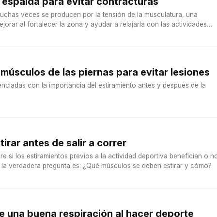
 espalda para evitar contracturas
uchas veces se producen por la tensión de la musculatura, una
jorar al fortalecer la zona y ayudar a relajarla con las actividades
 músculos de las piernas para evitar lesiones
ciadas con la importancia del estiramiento antes y después de la
rar antes de salir a correr
re si los estiramientos previos a la actividad deportiva benefician o n
ro la verdadera pregunta es: ¿Qué músculos se deben estirar y cómo?
e una buena respiración al hacer deporte