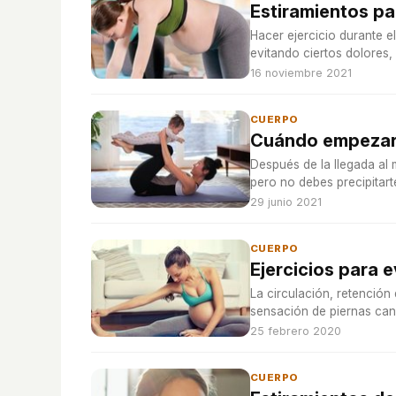
Estiramientos pa
Hacer ejercicio durante 
evitando ciertos dolores,
16 noviembre 2021
CUERPO
Cuándo empezar 
Después de la llegada al 
pero no debes precipitarte
29 junio 2021
CUERPO
Ejercicios para 
La circulación, retención
sensación de piernas ca
25 febrero 2020
CUERPO