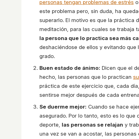
personas tengan problemas de estrés
o 
este problema pero, sin duda, ha queda
superarlo. El motivo es que la práctica 
meditación, para las cuales se trabaja t
la persona que lo practica sea más ca
deshaciéndose de ellos y evitando que l
grado.
Buen estado de ánimo:
Dicen que el de
hecho, las personas que lo practican
su
práctica de este ejercicio que, cada día
sentirse mejor después de cada entren
Se duerme mejor:
Cuando se hace ejerc
asegurado. Por lo tanto, esto es lo que 
deporte,
las personas se relajan
y trab
una vez se van a acostar, las persona