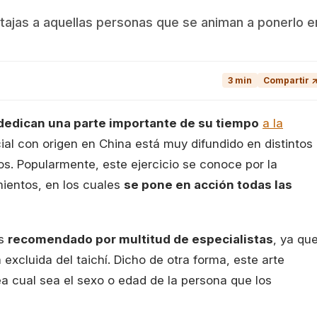
ntajas a aquellas personas que se animan a ponerlo e
3 min
Compartir 
dedican una parte importante de su tiempo
a la
cial con origen en China está muy difundido en distintos
. Popularmente, este ejercicio se conoce por la
mientos, en los cuales
se pone en acción todas las
es
recomendado por multitud de especialistas
, ya qu
xcluida del taichí. Dicho de otra forma, este arte
a cual sea el sexo o edad de la persona que los