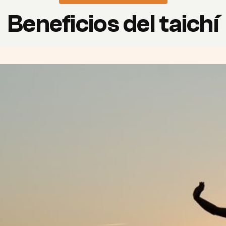
Beneficios del taichí