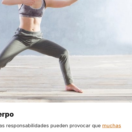
uerpo
o las responsabilidades pueden provocar que
muchas