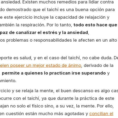
ansiedad. Existen muchos remedios para lidiar contra
do demostrado que el taichí es una buena opción para
de este ejercicio incluye la capacidad de relajación y
ambién la respiración. Por lo tanto,
todo esto hace que
paz de canalizar el estrés y la ansiedad
,
os problemas o responsabilidades le afecten en un alto
porte es salud, y en el caso del taichí, no cabe duda. D
elen poseer un mejor estado de ánimo
, derivado de la
,
permite a quienes lo practican irse superando
y
amiento.
icio y se relaja la mente, el buen descanso es algo cas
ocurre con el taichí, ya que durante la práctica de este
ajan no solo el físico sino, a su vez, la mente. Por ello,
s en cuestión están mucho más agotadas y
concilian el