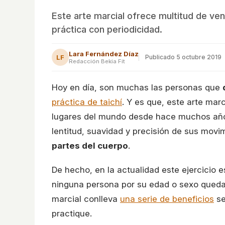
Este arte marcial ofrece multitud de ve
práctica con periodicidad.
Lara Fernández Díaz
LF
Publicado
5 octubre 2019
Redacción Bekia Fit
Hoy en día, son muchas las personas que
práctica de taichí
. Y es que, este arte mar
lugares del mundo desde hace muchos años
lentitud, suavidad y precisión de sus movi
partes del cuerpo
.
De hecho, en la actualidad este ejercicio 
ninguna persona por su edad o sexo queda e
marcial conlleva
una serie de beneficios
se
practique.