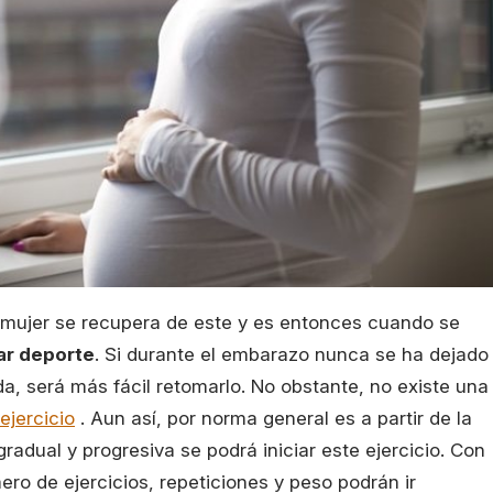
a mujer se recupera de este y es entonces cuando se
car deporte
. Si durante el embarazo nunca se ha dejado
a, será más fácil retomarlo. No obstante, no existe una
ejercicio
. Aun así, por norma general es a partir de la
adual y progresiva se podrá iniciar este ejercicio. Con
ero de ejercicios, repeticiones y peso podrán ir