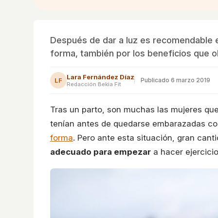
Después de dar a luz es recomendable em
forma, también por los beneficios que o
Lara Fernández Díaz
LF
Publicado
6 marzo 2019
Redacción Bekia Fit
Tras un parto, son muchas las mujeres que
tenían antes de quedarse embarazadas con e
forma
. Pero ante esta situación, gran can
adecuado para empezar
a hacer ejercicio