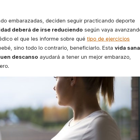
ndo embarazadas, deciden seguir practicando deporte
sidad deberá de irse reduciendo
según vaya avanzand
édico el que les informe sobre qué
tipo de ejercicios
ebé, sino todo lo contrario, beneficiarlo. Esta
vida sana
 buen descanso
ayudará a tener un mejor embarazo,
ero.