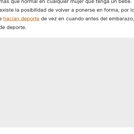
más que normal en cualquier mujer que tenga un bebé.
existe la posibilidad de volver a ponerse en forma, por l
ue
hacían deporte
de vez en cuando antes del embarazo
de deporte.