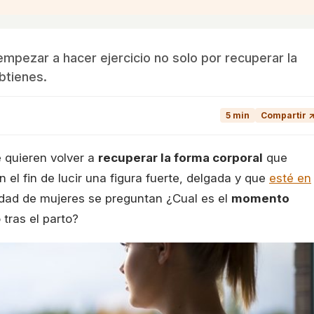
pezar a hacer ejercicio no solo por recuperar la
btienes.
5 min
Compartir 
 quieren volver a
recuperar la forma corporal
que
l fin de lucir una figura fuerte, delgada y que
esté en
tidad de mujeres se preguntan ¿Cual es el
momento
 tras el parto?