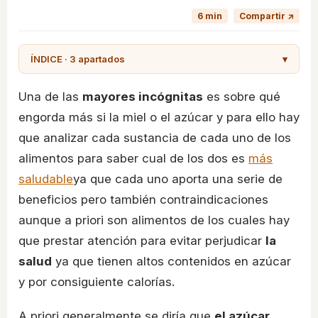
6 min
Compartir ↗
ÍNDICE · 3 apartados
▾
Una de las
mayores incógnitas
es sobre qué
engorda más si la miel o el azúcar y para ello hay
que analizar cada sustancia de cada uno de los
alimentos para saber cual de los dos es
más
saludable
ya que cada uno aporta una serie de
beneficios pero también contraindicaciones
aunque a priori son alimentos de los cuales hay
que prestar atención para evitar perjudicar
la
salud
ya que tienen altos contenidos en azúcar
y por consiguiente calorías.
A priori generalmente se diría que
el azúcar