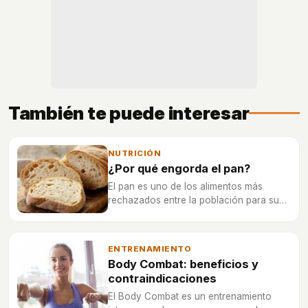
También te puede interesar
NUTRICIÓN
¿Por qué engorda el pan?
El pan es uno de los alimentos más
rechazados entre la población para su
consumo, en muchas ocasiones por los
mitos que existen sobre él.
ENTRENAMIENTO
Body Combat: beneficios y
contraindicaciones
El Body Combat es un entrenamiento