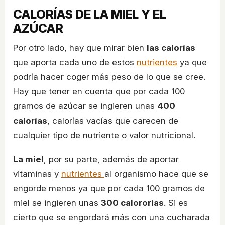
CALORÍAS DE LA MIEL Y EL
AZÚCAR
Por otro lado, hay que mirar bien
las calorías
que aporta cada uno de estos
nutrientes
ya que
podría hacer coger más peso de lo que se cree.
Hay que tener en cuenta que por cada 100
gramos de azúcar se ingieren unas
400
calorías
, calorías vacías que carecen de
cualquier tipo de nutriente o valor nutricional.
La miel
, por su parte, además de aportar
vitaminas y
nutrientes
al organismo hace que se
engorde menos ya que por cada 100 gramos de
miel se ingieren unas
300 calororías
. Si es
cierto que se engordará más con una cucharada