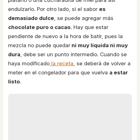
plátano o una cucharadita de miel para así
endulzarlo. Por otro lado, si el sabor
es
demasiado dulce
, se puede agregar más
chocolate puro o cacao
. Hay que estar
pendiente de nuevo a la hora de batir, pues la
mezcla no puede quedar
ni muy líquida ni muy
dura
, debe ser un punto intermedio. Cuando se
haya modificado
la receta
, se deberá de volver a
meter en el congelador para que vuelva
a estar
listo
.