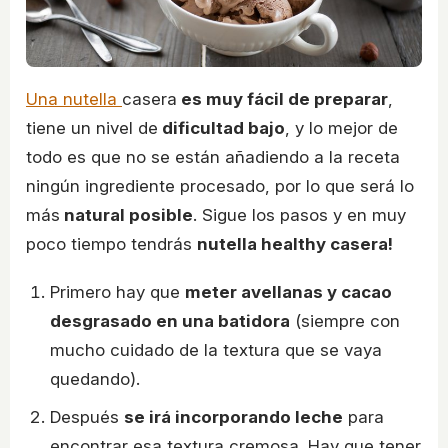
Una nutella
casera
es muy fácil de preparar
,
tiene un nivel de
dificultad bajo
, y lo mejor de
todo es que no se están añadiendo a la receta
ningún ingrediente procesado, por lo que será lo
más
natural posible
. Sigue los pasos y en muy
poco tiempo tendrás
nutella healthy casera!
Primero hay que
meter avellanas y cacao
desgrasado en una batidora
(siempre con
mucho cuidado de la textura que se vaya
quedando).
Después
se irá incorporando leche
para
encontrar esa textura cremosa. Hay que tener