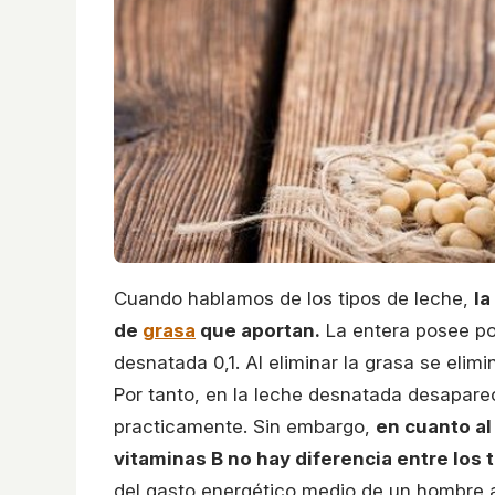
Cuando hablamos de los tipos de leche,
la
de
grasa
que aportan.
La entera posee por
desnatada 0,1. Al eliminar la grasa se elim
Por tanto, en la leche desnatada desapare
practicamente. Sin embargo,
en cuanto al
vitaminas B no hay diferencia entre los t
del gasto energético medio de un hombre 