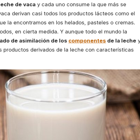
leche de vaca
y cada uno consume la que más se
vaca derivan casi todos los productos lácteos como el
que la encontramos en los helados, pasteles o cremas.
todos, en cierta medida. Y aunque todo el mundo la
ado de asimilación de los
componentes
de la leche
y
ros productos derivados de la leche con características