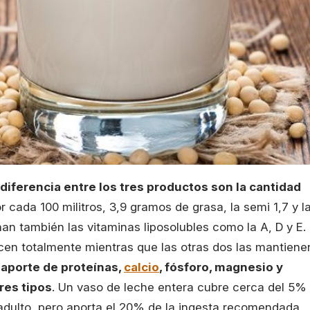
 diferencia entre los tres productos son la cantidad
 cada 100 militros, 3,9 gramos de grasa, la semi 1,7 y l
inan también las vitaminas liposolubles como la A, D y E.
cen totalmente mientras que las otras dos las mantiene
 aporte de proteínas,
calcio
, fósforo, magnesio y
res tipos
. Un vaso de leche entera cubre cerca del 5%
adulto, pero aporta el 20% de la ingesta recomendada