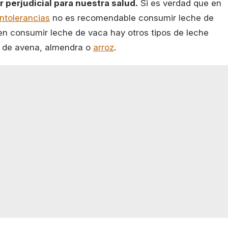
 perjudicial para nuestra salud.
Si es verdad que en
intolerancias
no es recomendable consumir leche de
n consumir leche de vaca hay otros tipos de leche
a de avena, almendra o
arroz
.