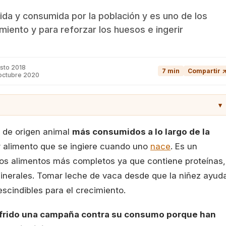
ida y consumida por la población y es uno de los
miento y para reforzar los huesos e ingerir
sto 2018
7 min
Compartir 
 octubre 2020
▾
de origen animal
más consumidos a lo largo de la
er alimento que se ingiere cuando uno
nace
. Es un
 los alimentos más completos ya que contiene proteínas,
minerales. Tomar leche de vaca desde que la niñez ayud
escindibles para el crecimiento.
frido una campaña contra su consumo porque han