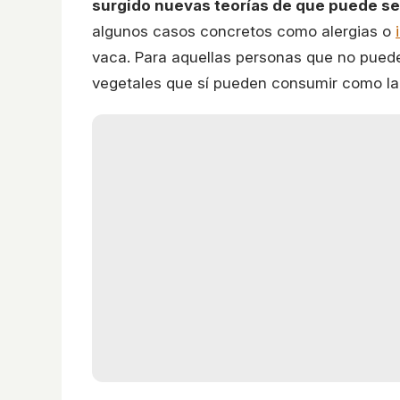
surgido nuevas teorías de que puede ser
algunos casos concretos como alergias o
vaca. Para aquellas personas que no puede
vegetales que sí pueden consumir como l