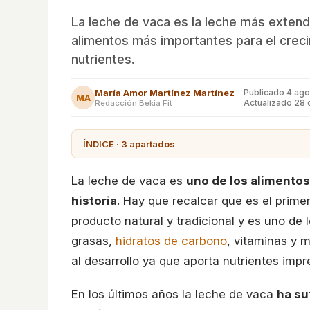
La leche de vaca es la leche más extend
alimentos más importantes para el creci
nutrientes.
María Amor Martínez Martínez
Publicado
4 ago
MA
Actualizado 28
Redacción Bekia Fit
ÍNDICE · 3 apartados
La leche de vaca es
uno de los alimentos
historia
. Hay que recalcar que es el prim
producto natural y tradicional y es uno de
grasas,
hidratos de carbono
, vitaminas y 
al desarrollo ya que aporta nutrientes impr
En los últimos años la leche de vaca
ha su