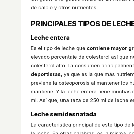
de calcio y otros nutrientes.
PRINCIPALES TIPOS DE LECH
Leche entera
Es el tipo de leche que
contiene mayor gr
elevado porcentaje de colesterol así que 
colesterol alto. La consumen principalmen
deportistas,
ya que es la que más nutrient
previene la osteoporosis al mantener los h
mantiene. Y la leche entera tiene muchas 
ml. Así que, una taza de 250 ml de leche 
Leche semidesnatada
La característica principal de este tipo de
la leche. En otras palabras, es la misma 