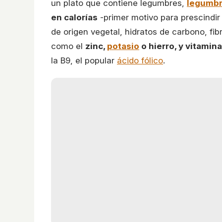
un plato que contiene legumbres,
legumb
en calorías
-primer motivo para prescindir
de origen vegetal, hidratos de carbono, fib
como el
zinc,
potasio
o hierro, y vitamin
la B9, el popular
ácido fólico
.