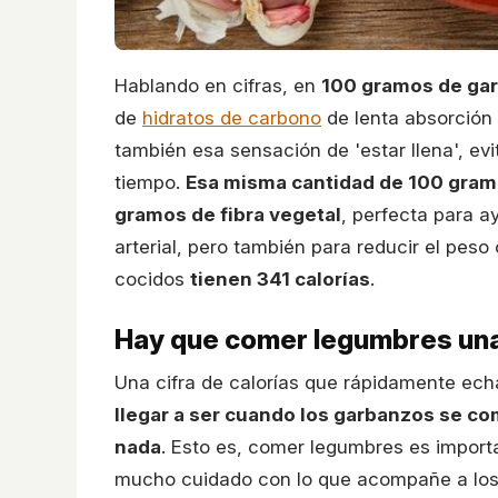
Hablando en cifras, en
100 gramos de ga
de
hidratos de carbono
de lenta absorción 
también esa sensación de 'estar llena', ev
tiempo.
Esa misma cantidad de 100 gram
gramos de fibra vegetal
, perfecta para a
arterial, pero también para reducir el pes
cocidos
tienen 341 calorías
.
Hay que comer legumbres un
Una cifra de calorías que rápidamente ech
llegar a ser cuando los garbanzos se co
nada
. Esto es, comer legumbres es import
mucho cuidado con lo que acompañe a los