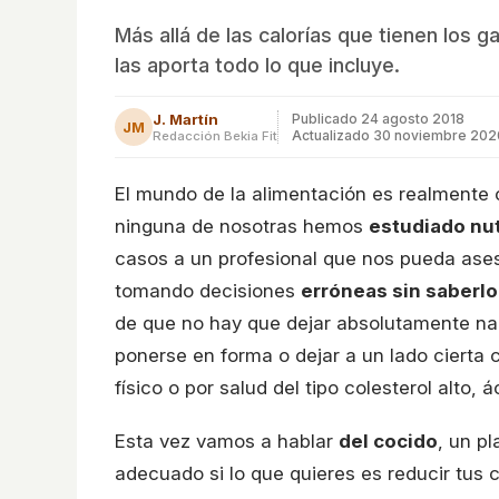
Más allá de las calorías que tienen los g
las aporta todo lo que incluye.
J. Martín
Publicado
24 agosto 2018
JM
Actualizado 30 noviembre 202
Redacción Bekia Fit
El mundo de la alimentación es realmente
ninguna de nosotras hemos
estudiado nut
casos a un profesional que nos pueda ases
tomando decisiones
erróneas sin saberlo
de que no hay que dejar absolutamente n
ponerse en forma o dejar a un lado cierta 
físico o por salud del tipo colesterol alto, 
Esta vez vamos a hablar
del cocido
, un p
adecuado si lo que quieres es reducir tus