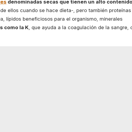
res
denominadas secas que tienen un alto contenid
 de ellos cuando se hace dieta-, pero también proteínas
ra, lípidos beneficiosos para el organismo, minerales
as como la K
, que ayuda a la coagulación de la sangre, 