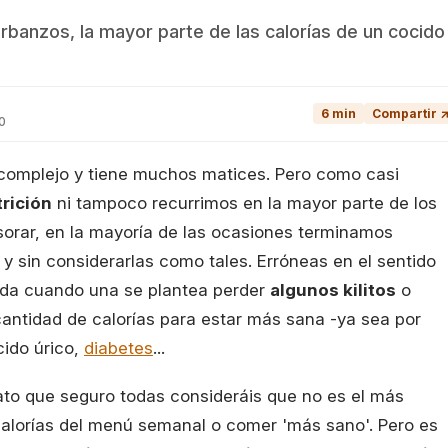
arbanzos, la mayor parte de las calorías de un cocido
6 min
Compartir 
0
 complejo y tiene muchos matices. Pero como casi
rición
ni tampoco recurrimos en la mayor parte de los
orar, en la mayoría de las ocasiones terminamos
y sin considerarlas como tales. Erróneas en el sentido
ada cuando una se plantea perder
algunos kilitos
o
cantidad de calorías para estar más sana -ya sea por
ácido úrico,
diabetes
...
lato que seguro todas consideráis que no es el más
 calorías del menú semanal o comer 'más sano'. Pero es