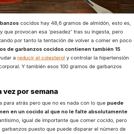
rbanzos
cocidos hay 48,6 gramos de almidón, esto es,
y que provocan esa 'pesadez' tras su ingesta, pero
itando por tanto la tentación de volver a comer en poco
os de garbanzos cocidos contienen también 15
yudar a
reducir el colesterol
y controlar la hipertensión
o corporal. Y también esos 100 gramos de garbanzos
a vez por semana
a para atrás pero que no es nada con lo que
puede
men en un cocido al que no le falte absolutamente
antísimo, igual de importante que comer cocido, pero
 garbanzos puesto que puede disparar el número de