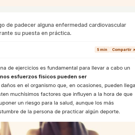
esgo de padecer alguna enfermedad cardiovascular
rante su puesta en práctica.
5 min
Compartir 
a de ejercicios es fundamental para llevar a cabo un
nos esfuerzos físicos pueden ser
daños en el organismo que, en ocasiones, pueden llega
isten muchísimos factores que influyen a la hora de que
 suponer un riesgo para la salud, aunque los más
stumbre de la persona de practicar algún deporte.