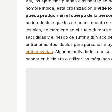
Así, los ejercicios pueden clasificarse en
nombre indica, esta organización
divide l
pueda producir en el cuerpo de la person
podría decirse que los de poco impacto se
los pies, se mantiene en el suelo durante 
sacudidas y el riesgo de sufrir algún accid
entrenamientos ideales para personas may
embarazadas
. Algunas actividades que se 
pasear en bicicleta o utilizar las máquinas