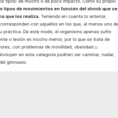
 dos tipos: de mucho o de poco impacto. Como su propio
os tipos de movimientos en función del shock que se
a que los realiza
. Teniendo en cuenta lo anterior,
 corresponden con aquellos en los que, al menos uno d
su práctica. De este modo, el organismo apenas sufre
ente o lesión es mucho menor, por lo que se trata de
ores, con problemas de movilidad, obesidad
o
incluyen en esta categoría podrían ser caminar, nadar,
 del gimnasio.