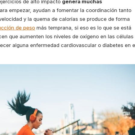
 ejercicios de alto impacto
genera muchas
Para empezar, ayudan a fomentar la coordinación tanto
 velocidad y la quema de calorías se produce de forma
ucción de peso
más temprana, si eso es lo que se está
n que aumenten los niveles de oxígeno en las células
adecer alguna enfermedad cardiovascular o diabetes en e