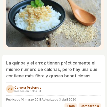
La quinoa y el arroz tienen prácticamente el
mismo número de calorías, pero hay una que
contiene más fibra y grasas beneficiosas.
Cahora Prolongo
CP
Redacción Bekia Fit
Publicado
10 marzo 2018
Actualizado 3 abril 2020
6 min
Compartir ↗