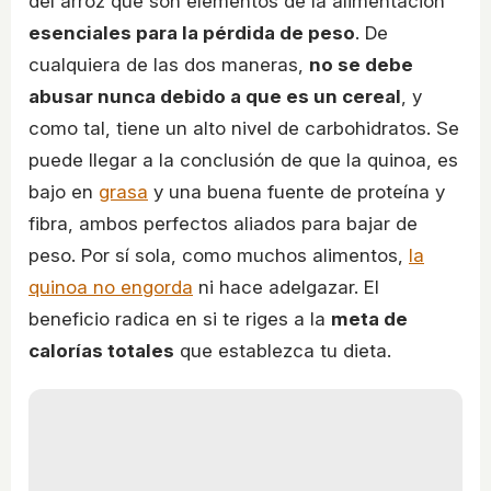
del arroz que son elementos de la alimentación
esenciales para la pérdida de peso
. De
cualquiera de las dos maneras,
no se debe
abusar nunca debido a que es un cereal
, y
como tal, tiene un alto nivel de carbohidratos. Se
puede llegar a la conclusión de que la quinoa, es
bajo en
grasa
y una buena fuente de proteína y
fibra, ambos perfectos aliados para bajar de
peso. Por sí sola, como muchos alimentos,
la
quinoa no engorda
ni hace adelgazar. El
beneficio radica en si te riges a la
meta de
calorías totales
que establezca tu dieta.