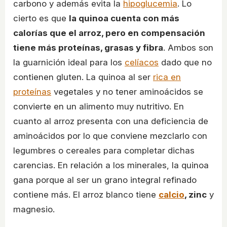
carbono y además evita la
hipoglucemia
. Lo
cierto es que
la quinoa cuenta con más
calorías que el arroz, pero en compensación
tiene más proteínas, grasas y fibra
. Ambos son
la guarnición ideal para los
celíacos
dado que no
contienen gluten. La quinoa al ser
rica en
proteínas
vegetales y no tener aminoácidos se
convierte en un alimento muy nutritivo. En
cuanto al arroz presenta con una deficiencia de
aminoácidos por lo que conviene mezclarlo con
legumbres o cereales para completar dichas
carencias. En relación a los minerales, la quinoa
gana porque al ser un grano integral refinado
contiene más. El arroz blanco tiene
calcio
, zinc
y
magnesio.