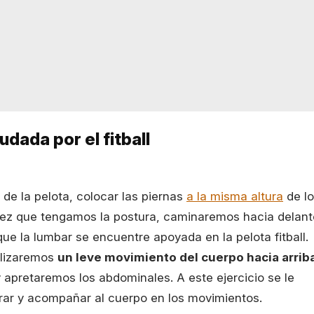
dada por el fitball
 de la pelota, colocar las piernas
a la misma altura
de l
a vez que tengamos la postura, caminaremos hacia delant
ue la lumbar se encuentre apoyada en la pelota fitball.
alizaremos
un leve movimiento del cuerpo hacia arrib
 apretaremos los abdominales. A este ejercicio se le
irar y acompañar al cuerpo en los movimientos.