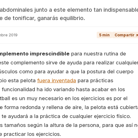
 abdominales junto a este elemento tan indispensabl
 de tonificar, ganarás equilibrio.
mbre 2019
5 min
Compartir 
mplemento imprescindible
para nuestra rutina de
este complemento sirve de ayuda para realizar cualquie
 músculos como para ayudar a que la postura del cuerpo
pio esta pelota
fuera inventada
para prácticas
 funcionalidad ha ido variando hasta acabar en los
itball es un muy necesario en los ejercicios es por el
e forma redonda y rellena de aire, la pelota está cubiert
te ayudará a la práctica de cualquier ejercicio físico.
 tamaños según la altura de la persona, para que así n
practicar los ejercicios.