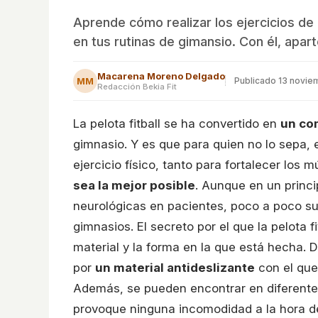
Aprende cómo realizar los ejercicios de
en tus rutinas de gimansio. Con él, aparte
Macarena Moreno Delgado
MM
Publicado
13 novie
Redacción Bekia Fit
La pelota fitball se ha convertido en
un co
gimnasio. Y es que para quien no lo sepa, 
ejercicio físico, tanto para fortalecer los
sea la mejor posible
. Aunque en un princi
neurológicas en pacientes, poco a poco su
gimnasios. El secreto por el que la pelota f
material y la forma en la que está hecha. D
por
un material antideslizante
con el que 
Además, se pueden encontrar en diferentes
provoque ninguna incomodidad a la hora de 