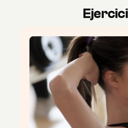
Ejercic