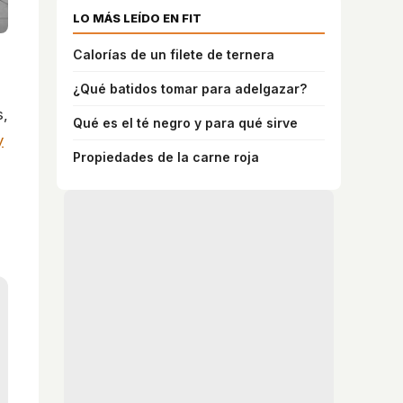
LO MÁS LEÍDO EN FIT
Calorías de un filete de ternera
¿Qué batidos tomar para adelgazar?
s,
Qué es el té negro y para qué sirve
y
Propiedades de la carne roja
s