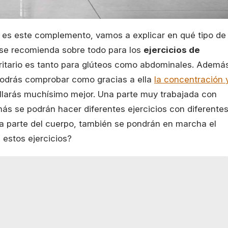
s este complemento, vamos a explicar en qué tipo de
all se recomienda sobre todo para los
ejercicios de
ritario es tanto para glúteos como abdominales. Ademá
, podrás comprobar como gracias a ella
la concentración 
ollarás muchísimo mejor. Una parte muy trabajada con
ás se podrán hacer diferentes ejercicios con diferente
a parte del cuerpo, también se pondrán en marcha el
n estos ejercicios?