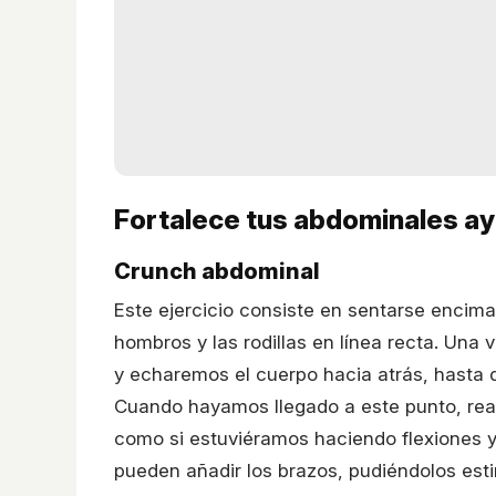
Fortalece tus abdominales ayu
Crunch abdominal
Este ejercicio consiste en sentarse encima
hombros y las rodillas en línea recta. Un
y echaremos el cuerpo hacia atrás, hasta q
Cuando hayamos llegado a este punto, re
como si estuviéramos haciendo flexiones y
pueden añadir los brazos, pudiéndolos est