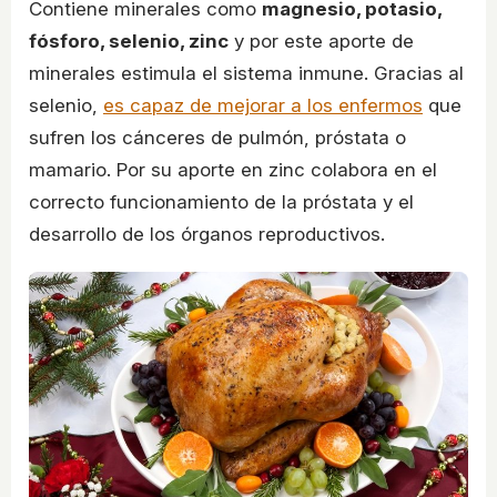
Contiene minerales como
magnesio, potasio,
fósforo, selenio, zinc
y por este aporte de
minerales estimula el sistema inmune. Gracias al
selenio,
es capaz de mejorar a los enfermos
que
sufren los cánceres de pulmón, próstata o
mamario. Por su aporte en zinc colabora en el
correcto funcionamiento de la próstata y el
desarrollo de los órganos reproductivos.