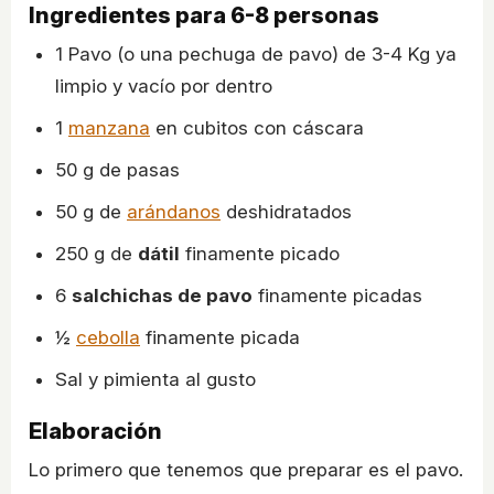
Ingredientes para 6-8 personas
1 Pavo (o una pechuga de pavo) de 3-4 Kg ya
limpio y vacío por dentro
1
manzana
en cubitos con cáscara
50 g de pasas
50 g de
arándanos
deshidratados
250 g de
dátil
finamente picado
6
salchichas de pavo
finamente picadas
½
cebolla
finamente picada
Sal y pimienta al gusto
Elaboración
Lo primero que tenemos que preparar es el pavo.